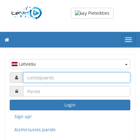
Pieteikties
Toggl
navig
Latviešu
Login
Sign up!
Aizmirsusies parole